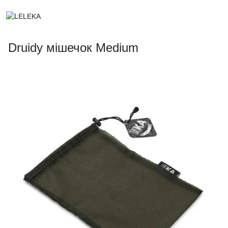
Druidy мішечок Medium