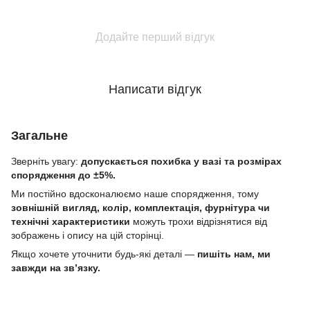
Додайте перший відгук
Написати відгук
Загальне
Зверніть увагу:
допускається похибка у вазі та розмірах
спорядження до ±5%.
Ми постійно вдосконалюємо наше спорядження, тому
зовнішній вигляд, колір, комплектація, фурнітура чи
технічні характеристики
можуть трохи відрізнятися від
зображень і опису на цій сторінці.
Якщо хочете уточнити будь-які деталі —
пишіть нам, ми
завжди на зв’язку.