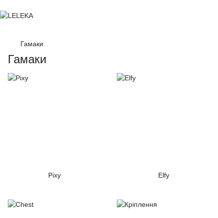
Гамаки
Гамаки
Pixy
Elfy