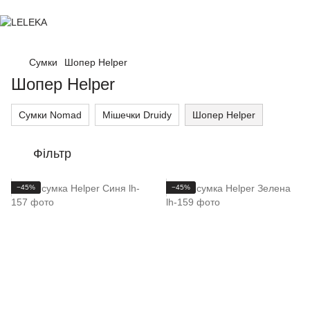
Сумки
Шопер Helper
Шопер Helper
Сумки Nomad
Мішечки Druidy
Шопер Helper
Фільтр
−45%
−45%