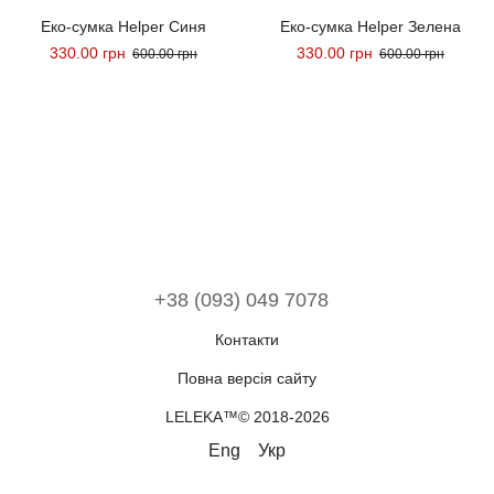
Еко-сумка Helper Синя
Еко-сумка Helper Зелена
330.00 грн
330.00 грн
600.00 грн
600.00 грн
+38 (093) 049 7078
Контакти
Повна версія сайту
LELEKA™© 2018-2026
Eng
Укр