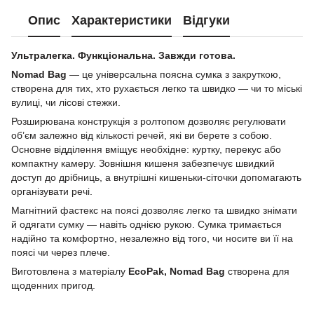
Опис
Характеристики
Відгуки
Ультралегка. Функціональна. Завжди готова.
Nomad Bag
— це універсальна поясна сумка з закруткою,
створена для тих, хто рухається легко та швидко — чи то міські
вулиці, чи лісові стежки.
Розширювана конструкція з ролтопом дозволяє регулювати
об’єм залежно від кількості речей, які ви берете з собою.
Основне відділення вміщує необхідне: куртку, перекус або
компактну камеру. Зовнішня кишеня забезпечує швидкий
доступ до дрібниць, а внутрішні кишеньки-сіточки допомагають
організувати речі.
Магнітний фастекс на поясі дозволяє легко та швидко знімати
й одягати сумку — навіть однією рукою. Сумка тримається
надійно та комфортно, незалежно від того, чи носите ви її на
поясі чи через плече.
Виготовлена з матеріалу
EcoPak,
Nomad Bag
створена для
щоденних пригод.