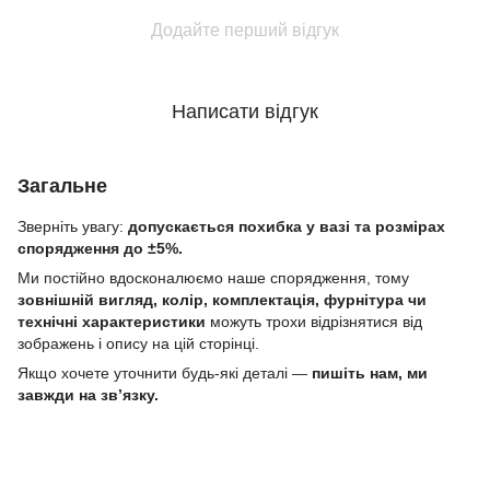
Додайте перший відгук
Написати відгук
Загальне
Зверніть увагу:
допускається похибка у вазі та розмірах
спорядження до ±5%.
Ми постійно вдосконалюємо наше спорядження, тому
зовнішній вигляд, колір, комплектація, фурнітура чи
технічні характеристики
можуть трохи відрізнятися від
зображень і опису на цій сторінці.
Якщо хочете уточнити будь-які деталі —
пишіть нам, ми
завжди на зв’язку.